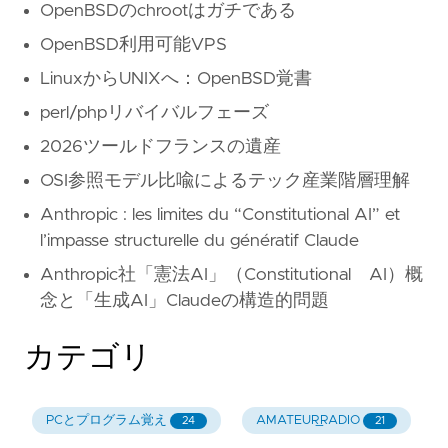
OpenBSDのchrootはガチである
OpenBSD利用可能VPS
LinuxからUNIXへ：OpenBSD覚書
perl/phpリバイバルフェーズ
2026ツールドフランスの遺産
OSI参照モデル比喩によるテック産業階層理解
Anthropic : les limites du “Constitutional AI” et
l’impasse structurelle du génératif Claude
Anthropic社「憲法AI」（Constitutional AI）概
念と「生成AI」Claudeの構造的問題
カテゴリ
PCとプログラム覚え
AMATEUR_RADIO
24
21