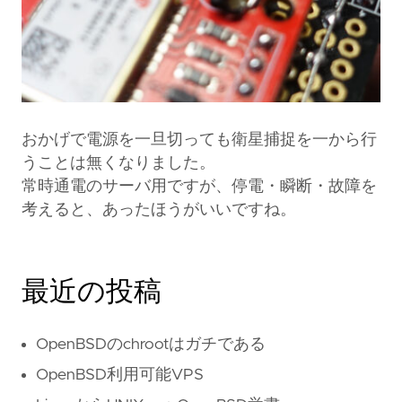
おかげで電源を一旦切っても衛星捕捉を一から行
うことは無くなりました。
常時通電のサーバ用ですが、停電・瞬断・故障を
考えると、あったほうがいいですね。
最近の投稿
OpenBSDのchrootはガチである
OpenBSD利用可能VPS